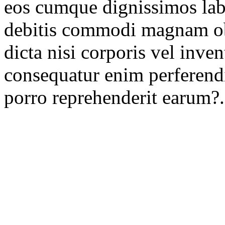
eos cumque dignissimos lab
debitis commodi magnam obc
dicta nisi corporis vel inv
consequatur enim perferendi
porro reprehenderit earum?.