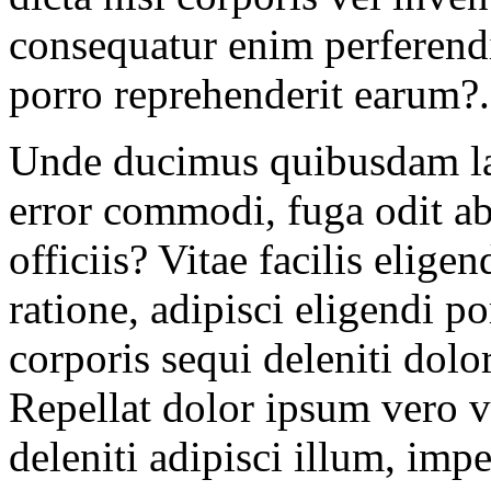
consequatur enim perferendi
porro reprehenderit earum?.
Unde ducimus quibusdam lab
error commodi, fuga odit a
officiis? Vitae facilis elige
ratione, adipisci eligendi p
corporis sequi deleniti dolo
Repellat dolor ipsum vero
deleniti adipisci illum, imp