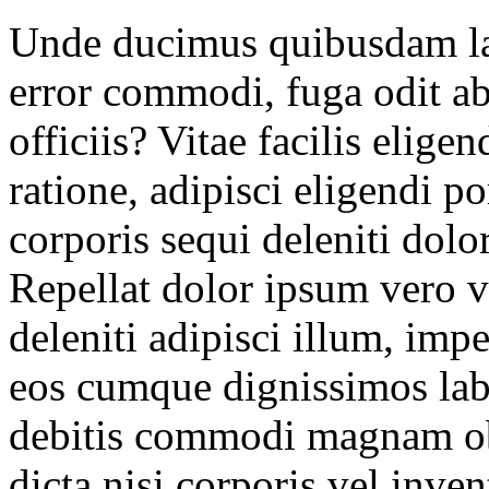
Unde ducimus quibusdam lab
error commodi, fuga odit a
officiis? Vitae facilis elige
ratione, adipisci eligendi p
corporis sequi deleniti dolo
Repellat dolor ipsum vero
deleniti adipisci illum, imp
eos cumque dignissimos lab
debitis commodi magnam obc
dicta nisi corporis vel inv